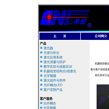
产品
激光器
光谱分析仪
激光应用系统
激光测量与防护
机器视觉融合光
教学实验与技能实训
能为客户创造显
机器视觉结构光/线激光
光学镀膜
依托多年行业技
激光组件与附件
光纤耦合LED
客户定制产品
客户服务
光纤耦合
光学镀膜