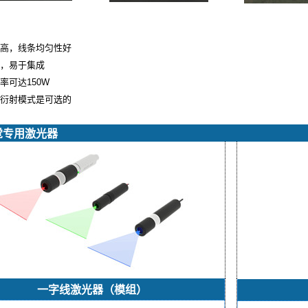
高，线条均匀性好
，易于集成
率可达150W
衍射模式是可选的
觉专用激光器
一字线激光器（模组）