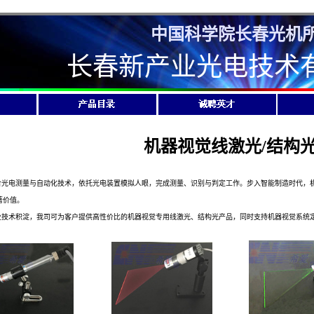
中国科学院长春光机
长春新产业光电技术
机器视觉线激光/结构
电测量与自动化技术，依托光电装置模拟人眼，完成测量、识别与判定工作。步入智能制造时代，机
著价值。
术积淀，我司可为客户提供高性价比的机器视觉专用线激光、结构光产品，同时支持机器视觉系统