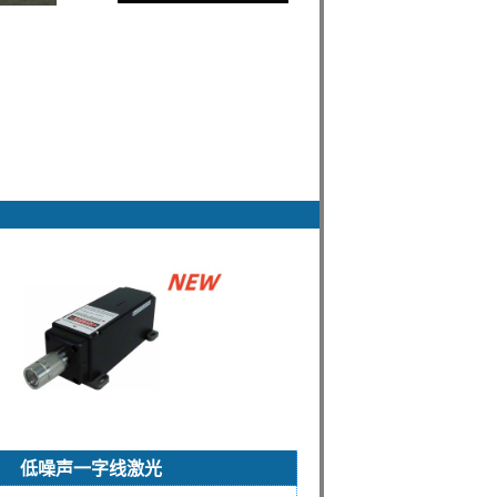
低噪声一字线激光