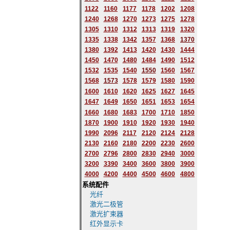
1122
1160
1177
1178
1202
1208
1240
1268
1270
1273
1275
1278
1305
1310
1312
1313
1319
1320
1335
1338
1342
1357
1368
1370
1380
1392
1413
1420
1430
1444
1450
1470
1480
1484
1490
1512
1532
1535
1540
1550
1560
1567
1568
1573
1578
1579
1580
1590
1600
1610
1620
1625
1627
1645
1647
1649
1650
1651
1653
1654
1660
1680
1683
1700
1710
1850
1870
1900
1910
1920
1930
1940
1990
2096
2117
2120
2124
2128
2130
2160
2180
2200
2230
2600
2700
2796
2
800
2830
2940
3000
3200
3390
3400
3600
3800
3900
4000
4200
4400
4500
4600
4800
系统配件
光纤
激光二极管
激光扩束器
红外显示卡