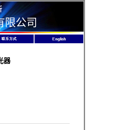
所
有限公司
光器