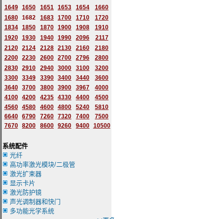
1649
1650
1651
1653
1654
1660
1680
1682
1683
1700
1710
1720
1834
1850
1870
1900
1908
1910
1920
1930
1940
1990
2096
2117
2120
2124
2128
2130
2160
2180
2200
2230
2600
2700
2796
2
800
2830
2910
2940
3000
3100
3200
3300
3349
3390
3400
3440
3600
3640
3700
3800
3900
3967
4000
4100
4200
4235
4330
4400
4500
4560
4580
4600
4800
5240
5810
6640
6790
7260
7320
7400
7500
7670
8200
8600
9260
9400
10500
系统配件
光纤
高功率激光模块/二极管
激光扩束器
显示卡片
激光防护镜
声光调制器和快门
多功能光学系统