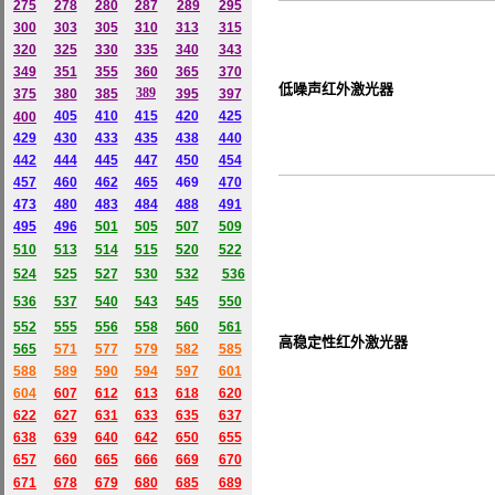
275
278
280
287
289
295
300
303
305
310
313
315
320
325
330
335
340
343
349
351
355
360
365
370
低噪声红外激光器
389
375
380
385
395
397
405
410
415
420
425
400
429
430
433
435
438
440
442
444
445
447
450
454
457
460
462
465
469
470
473
480
483
484
488
491
495
496
501
505
507
509
510
513
514
515
520
522
524
525
527
530
532
536
536
537
540
543
545
550
552
555
556
558
560
561
高稳定性红外激光器
565
571
577
579
582
585
588
589
590
594
597
601
604
607
612
613
618
620
622
627
631
633
635
637
638
639
640
642
650
655
657
660
665
666
669
670
671
678
679
680
685
689