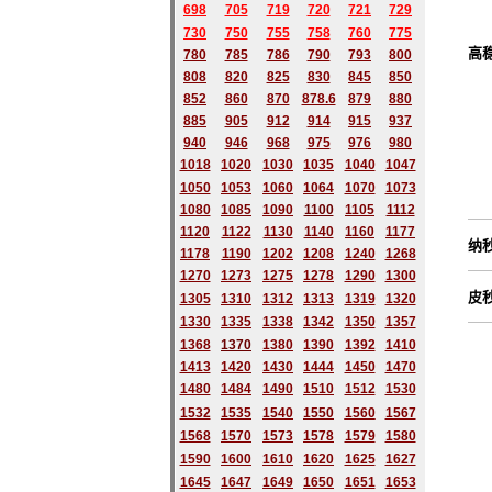
698
705
719
720
721
729
730
750
755
758
760
775
高
780
785
786
790
793
800
808
820
825
830
845
850
852
860
870
878.6
879
880
885
905
912
914
915
937
940
946
968
975
976
980
1018
1020
1030
1035
1040
1047
1050
1053
1060
1064
1070
1073
1080
1085
1090
1100
1105
1112
1120
1122
1130
1140
1160
1177
纳
1178
1190
1202
1208
1240
1268
1270
1273
1275
1278
1290
1300
皮
1305
1310
1312
1313
1319
1320
1330
1335
1338
1342
1350
1357
1368
1370
1380
1390
1392
1410
1413
1420
1430
1444
1450
1470
1480
1484
1490
1510
1512
1530
1532
1535
1540
1550
1560
1567
1568
1570
1573
1578
1579
1580
1590
1600
1610
1620
1625
1627
1645
1647
1649
1650
1651
1653