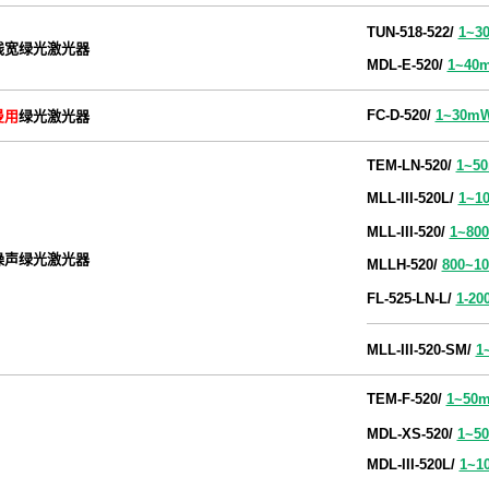
TUN-518-522/
1~3
线宽绿光激光器
MDL-E-520/
1~40
FC-D-520
/
1~30m
曼用
绿光激光器
TEM-LN-520/
1~5
MLL-
III-520L/
1~1
MLL-III-520/
1~80
噪声绿光激光器
MLLH-520/
800~1
FL-525-LN-L/
1-2
MLL-III-520-SM/
1
TEM-F-520/
1~50
MDL-XS-520/
1~5
MDL-III-520L
/
1~1