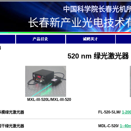
中国科学院长春光机
长春新产业光电技术
器
520 nm 绿光激光器
MXL-III-520L
/
MXL-III-520
纵模绿光激光器
FL-520-SLM/
1-20
相干绿光激光器
MDL-C-520/
1~40