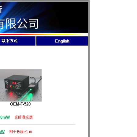
所
有限公司
OEM-F-520
00mW
光纤激光器
mW
相干长度>1 m