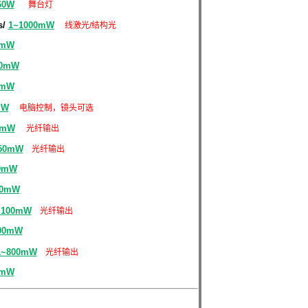
60W
舞台灯
s/
1~1000mW
线激光/结构光
0mW
50mW
0mW
mW
电脑控制，镜头可选
0mW
光纤输出
50mW
光纤输出
0mW
00mW
~100mW
光纤输出
00mW
1~800mW
光纤输出
0mW