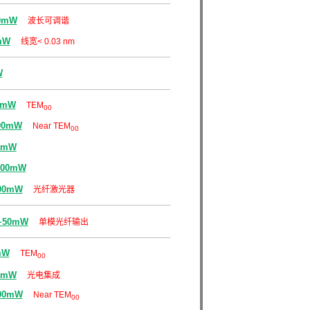
0mW
波长可调谐
mW
线宽< 0.03 nm
W
0mW
TEM
00
00mW
Near TEM
00
0mW
000mW
000mW
光纤激光器
~50mW
单模光纤输出
mW
TEM
00
0mW
光电集成
00mW
Near TEM
00