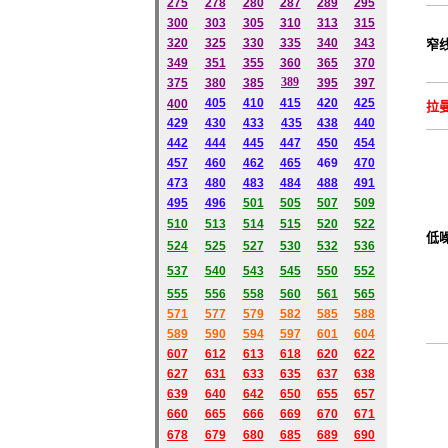
275
278
280
287
289
295
300
303
305
310
313
315
320
325
330
335
340
343
窄
349
351
355
360
365
370
389
375
380
385
395
397
405
410
415
420
425
400
拉
429
430
433
435
438
440
442
444
445
447
450
454
457
460
462
465
469
470
473
480
483
484
488
491
495
496
501
505
507
509
510
513
514
515
520
522
低
524
525
527
530
532
536
537
540
543
545
550
552
555
556
558
560
561
565
571
577
579
582
585
588
589
590
594
597
601
604
607
612
613
618
620
622
627
631
633
635
637
638
639
640
642
650
655
657
660
665
666
669
670
671
678
679
680
685
689
690