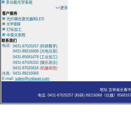
多功能光学系统
<<更多
客户服务
光纤耦合激光器和LED
光学镀膜
打标加工
中英文参照
联系我们
电话:
0431-8
7020257 (
科研教学
)
0431-
89216068 (光电仪器)
0431-85681678
(
工业加工
)
0431-87026332
(
娱乐显示
)
0431-87025816
(机器视觉)
传真:
0431-89216068
E-mail:
sales@cnilaser.com
地址:吉林省长春市
电话: 0431-87020257 (科研) 89216068（仪器）856