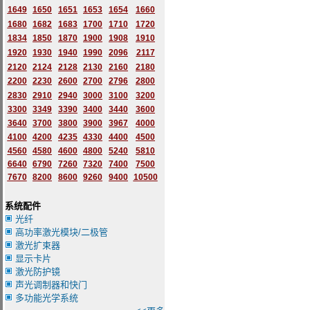
1649
1650
1651
1653
1654
1660
1680
1682
1683
1700
1710
1720
1834
1850
1870
1900
1908
1910
1920
1930
1940
1990
2096
2117
2120
2124
2128
2130
2160
2180
2200
2230
2600
2700
2796
2
800
2830
2910
2940
3000
3100
3200
3300
3349
3390
3400
3440
3600
3640
3700
3800
3900
3967
4000
4100
4200
4235
4330
4400
4500
4560
4580
4600
4800
5240
5810
6640
6790
7260
7320
7400
7500
7670
8200
8600
9260
9400
10500
系统配件
光纤
高功率激光模块/二极管
激光扩束器
显示卡片
激光防护镜
声光调制器和快门
多功能光学系统