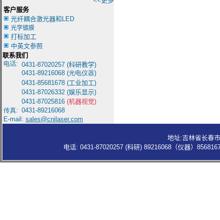
<<更多
客户服务
光纤耦合激光器和LED
光学镀膜
打标加工
中英文参照
联系我们
电话:
0431-8
7020257 (
科研教学
)
0431-
89216068 (光电仪器)
0431-85681678
(
工业加工
)
0431-87026332
(
娱乐显示
)
0431-87025816
(机器视觉)
传真:
0431-89216068
E-mail:
sales@cnilaser.com
地址:吉林省长春市
电话: 0431-87020257 (科研) 89216068（仪器）85